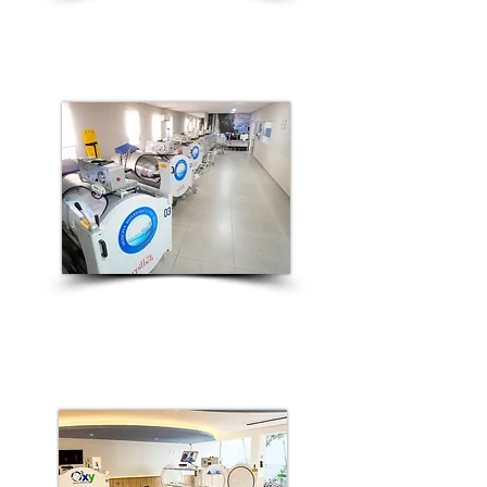
Unidade Ibirapuera
Unidade Lapa