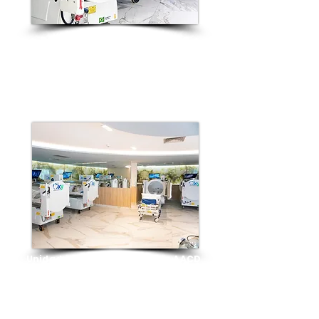
Unidade Hospital Leforte -
Liberdade
Unidade Hospital Ortopédico AACD