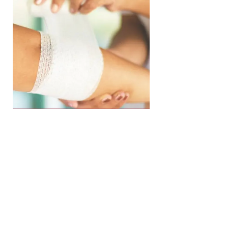
Tratamento
de Feridas
Realizamos o tratamento e a prevenção
de feridas agudas e crônicas a partir de
um atendimento ambulatorial com
equipe de enfermagem especializada.
Conheça mais sobre nosso Centro de