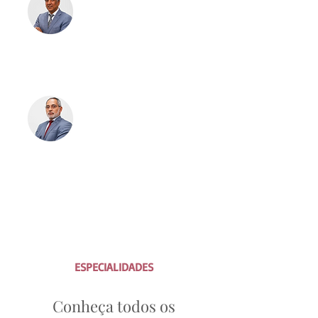
Infectologista e
Especialista em Medicina
Hiperbárica
▸ Dr. José Ribamar Branco
Infectologista e Especialista
em Medicina Hiperbárica
ESPECIALIDADES
Conheça todos os