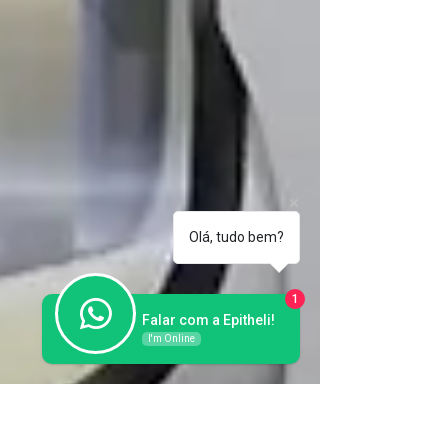
Olá, tudo bem?
1
Falar com a Epitheli!
I'm Online