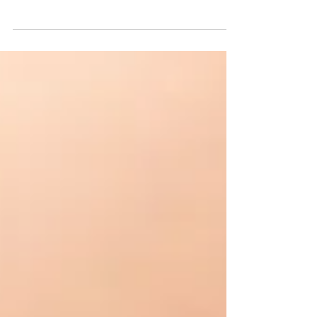
disseminar informações importantes sobre...