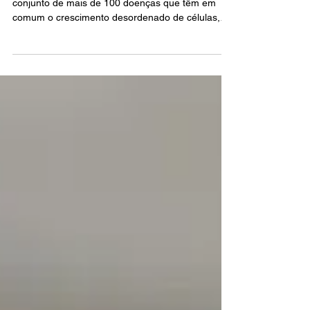
Especial: Câncer de Pele
Em linhas gerais, Câncer é o nome dado a um
conjunto de mais de 100 doenças que têm em
comum o crescimento desordenado de células,
que...