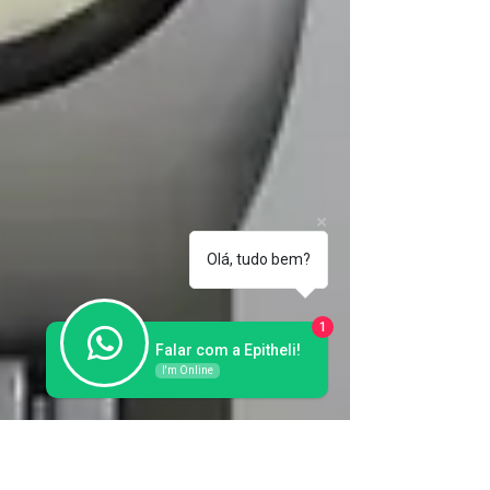
Olá, tudo bem?
1
Falar com a Epitheli!
I'm Online