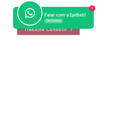
1
Falar com a Epitheli!
I'm Online
Trabalhe Conosco