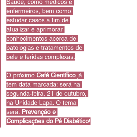
Saúde, como médicos e 
enfermeiros, bem como 
estudar casos a fim de 
atualizar e aprimorar 
conhecimentos acerca de 
patologias e tratamentos de 
pele e feridas complexas.
O próximo 
Café Científico
 já 
tem data marcada: será na 
segunda-feira, 21 de outubro, 
na Unidade Lapa. O tema 
será: 
Prevenção e 
Complicações do Pé Diabético
!