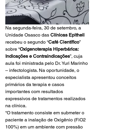
Na segunda-feira, 30 de setembro, a 
Unidade Osasco das 
Clínicas Epitheli
recebeu o segundo “
Café Científico
” 
sobre “
Oxigenoterapia Hiperbárica: 
Indicações e Contraindicações
”, cuja 
aula foi ministrada pelo Dr. Yuri Marinho 
– infectologista. Na oportunidade, o 
especialista apresentou conceitos 
primários da terapia e casos 
importantes com resultados 
expressivos de tratamentos realizados 
na clínica.
“O tratamento consiste em submeter o 
paciente a inalação de Oxigênio (FiO2 
100%) em um ambiente com pressão 